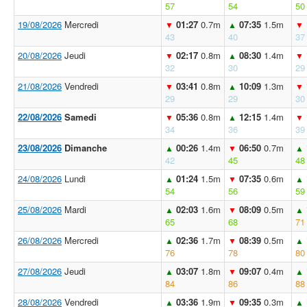
57
54
50
19/08/2026
Mercredi
01:27
0.7m
07:35
1.5m
▼
▲
▼
43
40
37
20/08/2026
Jeudi
02:17
0.8m
08:30
1.4m
▼
▲
▼
32
30
29
21/08/2026
Vendredi
03:41
0.8m
10:09
1.3m
▼
▲
▼
29
29
30
22/08/2026
Samedi
05:36
0.8m
12:15
1.4m
▼
▲
▼
34
36
39
23/08/2026
Dimanche
00:26
1.4m
06:50
0.7m
▲
▼
▲
42
45
48
24/08/2026
Lundi
01:24
1.5m
07:35
0.6m
▲
▼
▲
54
56
59
25/08/2026
Mardi
02:03
1.6m
08:09
0.5m
▲
▼
▲
65
68
71
26/08/2026
Mercredi
02:36
1.7m
08:39
0.5m
▲
▼
▲
76
78
80
27/08/2026
Jeudi
03:07
1.8m
09:07
0.4m
▲
▼
▲
84
86
88
28/08/2026
Vendredi
03:36
1.9m
09:35
0.3m
▲
▼
▲