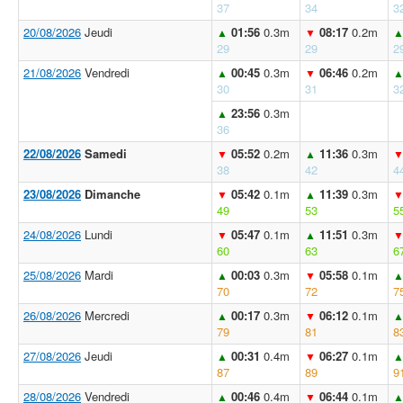
37
34
3
20/08/2026
Jeudi
01:56
0.3m
08:17
0.2m
▲
▼
29
29
2
21/08/2026
Vendredi
00:45
0.3m
06:46
0.2m
▲
▼
30
31
3
23:56
0.3m
▲
36
22/08/2026
Samedi
05:52
0.2m
11:36
0.3m
▼
▲
38
42
4
23/08/2026
Dimanche
05:42
0.1m
11:39
0.3m
▼
▲
49
53
5
24/08/2026
Lundi
05:47
0.1m
11:51
0.3m
▼
▲
60
63
6
25/08/2026
Mardi
00:03
0.3m
05:58
0.1m
▲
▼
70
72
7
26/08/2026
Mercredi
00:17
0.3m
06:12
0.1m
▲
▼
79
81
8
27/08/2026
Jeudi
00:31
0.4m
06:27
0.1m
▲
▼
87
89
9
28/08/2026
Vendredi
00:46
0.4m
06:44
0.1m
▲
▼