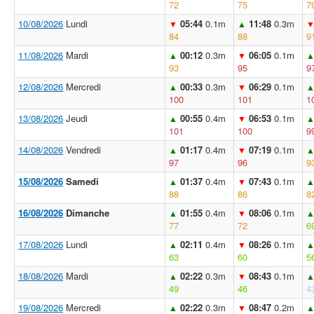
72
75
7
10/08/2026
Lundi
05:44
0.1m
11:48
0.3m
▼
▲
84
88
9
11/08/2026
Mardi
00:12
0.3m
06:05
0.1m
▲
▼
93
95
9
12/08/2026
Mercredi
00:33
0.3m
06:29
0.1m
▲
▼
100
101
1
13/08/2026
Jeudi
00:55
0.4m
06:53
0.1m
▲
▼
101
100
9
14/08/2026
Vendredi
01:17
0.4m
07:19
0.1m
▲
▼
97
96
9
15/08/2026
Samedi
01:37
0.4m
07:43
0.1m
▲
▼
88
86
8
16/08/2026
Dimanche
01:55
0.4m
08:06
0.1m
▲
▼
77
72
6
17/08/2026
Lundi
02:11
0.4m
08:26
0.1m
▲
▼
63
60
5
18/08/2026
Mardi
02:22
0.3m
08:43
0.1m
▲
▼
49
46
4
19/08/2026
Mercredi
02:22
0.3m
08:47
0.2m
▲
▼