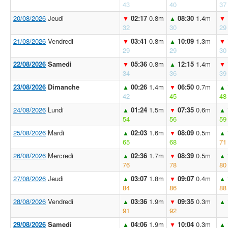
43
40
37
20/08/2026
Jeudi
02:17
0.8m
08:30
1.4m
▼
▲
▼
32
30
29
21/08/2026
Vendredi
03:41
0.8m
10:09
1.3m
▼
▲
▼
29
29
30
22/08/2026
Samedi
05:36
0.8m
12:15
1.4m
▼
▲
▼
34
36
39
23/08/2026
Dimanche
00:26
1.4m
06:50
0.7m
▲
▼
▲
42
45
48
24/08/2026
Lundi
01:24
1.5m
07:35
0.6m
▲
▼
▲
54
56
59
25/08/2026
Mardi
02:03
1.6m
08:09
0.5m
▲
▼
▲
65
68
71
26/08/2026
Mercredi
02:36
1.7m
08:39
0.5m
▲
▼
▲
76
78
80
27/08/2026
Jeudi
03:07
1.8m
09:07
0.4m
▲
▼
▲
84
86
88
28/08/2026
Vendredi
03:36
1.9m
09:35
0.3m
▲
▼
▲
91
92
29/08/2026
Samedi
04:06
1.9m
10:04
0.3m
▲
▼
▲