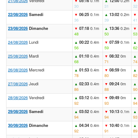
21/08/2026
Vendredi
05:16
0.1m
12:00
0.2m
▼
▲
▼
30
31
32
22/08/2026
Samedi
06:25
0.1m
13:02
0.2m
▼
▲
▼
36
39
41
23/08/2026
Dimanche
07:18
0.1m
13:36
0.2m
▼
▲
▼
48
50
53
24/08/2026
Lundi
00:22
0.4m
07:59
0.1m
▲
▼
▲
56
59
62
25/08/2026
Mardi
01:10
0.4m
08:32
0m
▲
▼
▲
68
71
74
26/08/2026
Mercredi
01:53
0.4m
08:59
0m
▲
▼
▲
78
80
82
27/08/2026
Jeudi
02:33
0.4m
09:24
0m
▲
▼
▲
86
88
90
28/08/2026
Vendredi
03:12
0.4m
09:49
0m
▲
▼
▲
92
93
94
29/08/2026
Samedi
03:52
0.4m
10:13
0.1m
▲
▼
▲
94
94
93
30/08/2026
Dimanche
04:34
0.4m
10:40
0.1m
▲
▼
▲
92
91
89