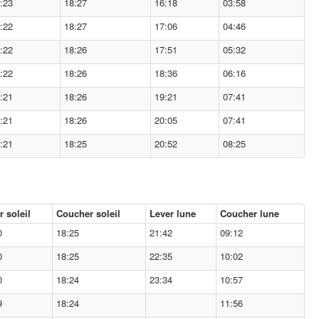
:23
18:27
16:18
03:58
:22
18:27
17:06
04:46
:22
18:26
17:51
05:32
:22
18:26
18:36
06:16
:21
18:26
19:21
07:41
:21
18:26
20:05
07:41
:21
18:25
20:52
08:25
r soleil
Coucher soleil
Lever lune
Coucher lune
0
18:25
21:42
09:12
0
18:25
22:35
10:02
0
18:24
23:34
10:57
9
18:24
11:56