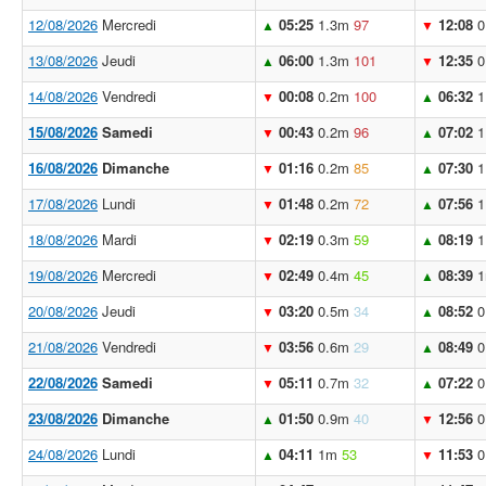
12/08/2026
Mercredi
05:25
1.3m
97
12:08
0
▲
▼
13/08/2026
Jeudi
06:00
1.3m
101
12:35
0
▲
▼
14/08/2026
Vendredi
00:08
0.2m
100
06:32
1
▼
▲
15/08/2026
Samedi
00:43
0.2m
96
07:02
1
▼
▲
16/08/2026
Dimanche
01:16
0.2m
85
07:30
1
▼
▲
17/08/2026
Lundi
01:48
0.2m
72
07:56
1
▼
▲
18/08/2026
Mardi
02:19
0.3m
59
08:19
1
▼
▲
19/08/2026
Mercredi
02:49
0.4m
45
08:39
▼
▲
20/08/2026
Jeudi
03:20
0.5m
34
08:52
0
▼
▲
21/08/2026
Vendredi
03:56
0.6m
29
08:49
0
▼
▲
22/08/2026
Samedi
05:11
0.7m
32
07:22
0
▼
▲
23/08/2026
Dimanche
01:50
0.9m
40
12:56
0
▲
▼
24/08/2026
Lundi
04:11
1m
53
11:53
0
▲
▼