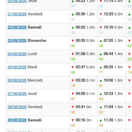
20/08/2026
Jeudi
04:23
1.2m
11:14
0.4m
▲
▼
▲
30
29
29
21/08/2026
Vendredi
05:36
1.2m
12:53
0.3m
▲
▼
▲
30
31
32
22/08/2026
Samedi
06:52
1.3m
14:10
0.3m
▲
▼
▲
36
40
43
23/08/2026
Dimanche
00:55
0.3m
07:55
1.3m
▼
▲
▼
45
48
52
24/08/2026
Lundi
01:58
0.3m
08:44
1.4m
▼
▲
▼
56
59
62
25/08/2026
Mardi
02:47
0.2m
09:25
1.5m
▼
▲
▼
68
71
74
26/08/2026
Mercredi
03:28
0.1m
10:00
1.5m
▼
▲
▼
78
81
27/08/2026
Jeudi
04:06
0.1m
10:33
1.5m
▼
▲
▼
87
89
28/08/2026
Vendredi
04:41
0m
11:04
1.5m
▼
▲
▼
92
93
29/08/2026
Samedi
05:16
0m
11:35
1.5m
▼
▲
▼
94
94