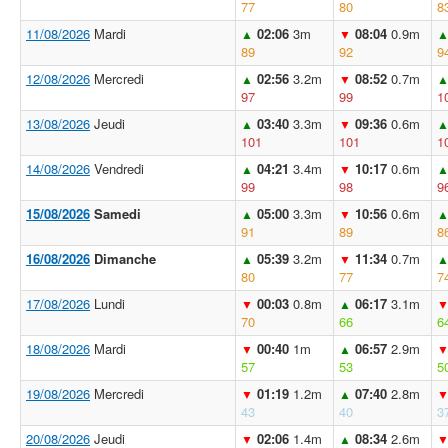
77
80
8
11/08/2026
Mardi
02:06
3m
08:04
0.9m
▲
▼
89
92
9
12/08/2026
Mercredi
02:56
3.2m
08:52
0.7m
▲
▼
97
99
1
13/08/2026
Jeudi
03:40
3.3m
09:36
0.6m
▲
▼
101
101
1
14/08/2026
Vendredi
04:21
3.4m
10:17
0.6m
▲
▼
99
98
9
15/08/2026
Samedi
05:00
3.3m
10:56
0.6m
▲
▼
91
89
8
16/08/2026
Dimanche
05:39
3.2m
11:34
0.7m
▲
▼
80
77
7
17/08/2026
Lundi
00:03
0.8m
06:17
3.1m
▼
▲
70
66
6
18/08/2026
Mardi
00:40
1m
06:57
2.9m
▼
▲
57
53
5
19/08/2026
Mercredi
01:19
1.2m
07:40
2.8m
▼
▲
43
40
3
20/08/2026
Jeudi
02:06
1.4m
08:34
2.6m
▼
▲