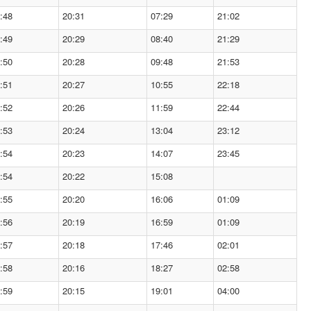
:48
20:31
07:29
21:02
:49
20:29
08:40
21:29
:50
20:28
09:48
21:53
:51
20:27
10:55
22:18
:52
20:26
11:59
22:44
:53
20:24
13:04
23:12
:54
20:23
14:07
23:45
:54
20:22
15:08
:55
20:20
16:06
01:09
:56
20:19
16:59
01:09
:57
20:18
17:46
02:01
:58
20:16
18:27
02:58
:59
20:15
19:01
04:00