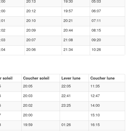
:00
20:13
19:30
05:03
:00
20:12
19:57
06:07
:01
20:10
20:21
07:11
:02
20:09
20:44
08:15
:03
20:07
21:08
09:20
:04
20:06
21:34
10:26
r soleil
Coucher soleil
Lever lune
Coucher lune
5
20:05
22:05
11:35
6
20:03
22:41
12:47
6
20:02
23:25
14:00
7
20:00
15:10
8
19:59
01:26
16:15