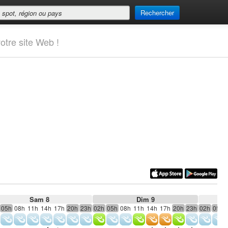
Rechercher
otre site Web !