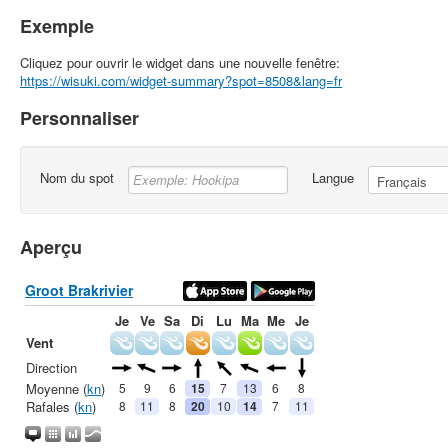
Exemple
Cliquez pour ouvrir le widget dans une nouvelle fenêtre:
https://wisuki.com/widget-summary?spot=8508&lang=fr
Personnaliser
Nom du spot
Langue
Aperçu