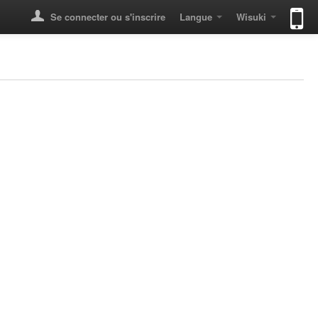
Se connecter ou s'inscrire
Langue
Wisuki