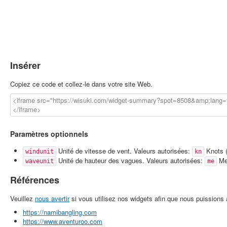
Insérer
Copiez ce code et collez-le dans votre site Web.
Paramètres optionnels
Unité de vitesse de vent. Valeurs autorisées:
Knots (
windunit
kn
Unité de hauteur des vagues. Valeurs autorisées:
Met
waveunit
me
Références
Veuillez
nous avertir
si vous utilisez nos widgets afin que nous puissions a
https://namibangling.com
https://www.aventuroo.com