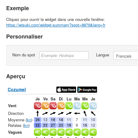
Exemple
Cliquez pour ouvrir le widget dans une nouvelle fenêtre:
https://wisuki.com/widget-summary?spot=8879&lang=fr
Personnaliser
Nom du spot
Langue
Aperçu