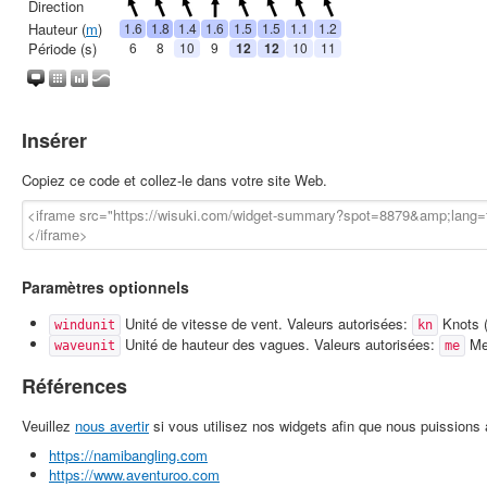
Insérer
Copiez ce code et collez-le dans votre site Web.
Paramètres optionnels
Unité de vitesse de vent. Valeurs autorisées:
Knots (
windunit
kn
Unité de hauteur des vagues. Valeurs autorisées:
Met
waveunit
me
Références
Veuillez
nous avertir
si vous utilisez nos widgets afin que nous puissions a
https://namibangling.com
https://www.aventuroo.com