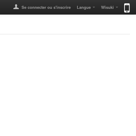
Se connecter ou s'inscrire
Langue
Wisuki