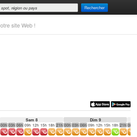
Rechercher
otre site Web !