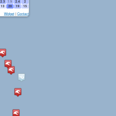
2.3
1.9
2.4
2
13
20
19
15
Widget
|
Contact