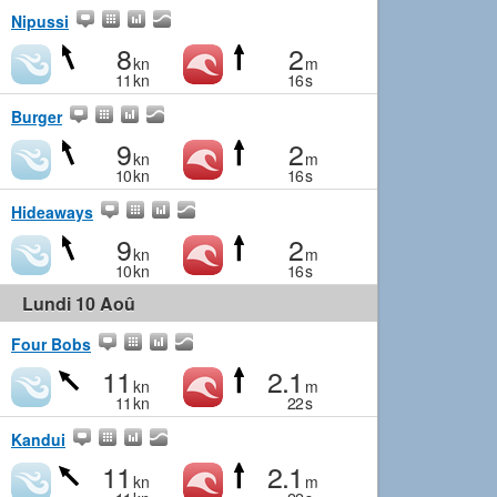
Nipussi
8
2
kn
m
11
kn
16
s
Burger
9
2
kn
m
10
kn
16
s
Hideaways
9
2
kn
m
10
kn
16
s
Lundi 10 Aoû
Four Bobs
11
2.1
kn
m
11
kn
22
s
Kandui
11
2.1
kn
m